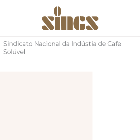
Ir
para
o
conteúdo
Sindicato Nacional da Indústia de Cafe
Solúvel